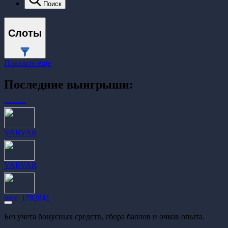
Alex Buh
Поиск
15 520 руб.
Book of Ra Deluxe
Слоты
***1749
7 000 руб.
Roulette
Показать еще
user_1238535
9 720 руб.
Последние выигрыши:
Book of Ra
nadinn
6 000 руб.
Crazy Monkey
VARVAR
9 000 руб.
FairyLand 2
VARVAR
10 000 руб.
FairyLand 2
user_1782841
12 500 руб.
Без учета бонусных средств, сбора баллов и очков опыта.
Just Jewels Deluxe