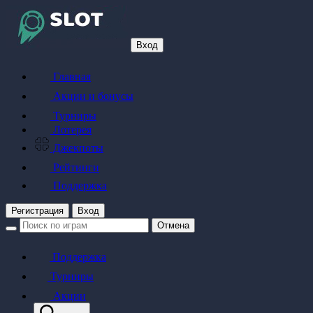
Вход
Главная
Акции и бонусы
Турниры
Лотерея
Джекпоты
Рейтинги
user_1773309
Поддержка
Lucky Lady's Charm Deluxe
Регистрация
Вход
Отмена
user_1773309
10 000 руб.
Dolphin's Pearl Deluxe
Поддержка
Markmark
Турниры
5 100 руб.
Акции
Blackjack