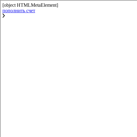
[object HTMLMetaElement]
пополнить счет