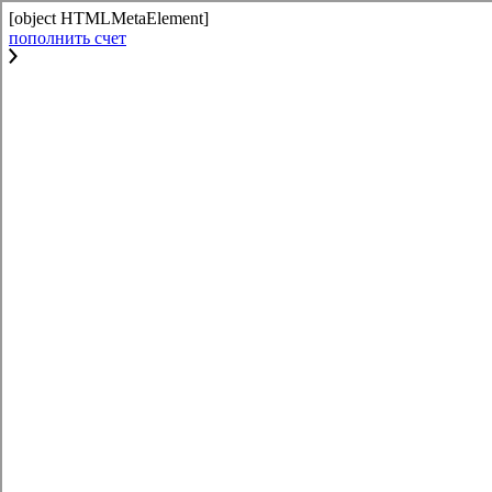
[object HTMLMetaElement]
пополнить счет