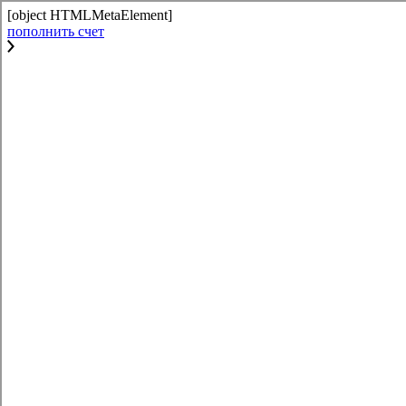
[object HTMLMetaElement]
пополнить счет