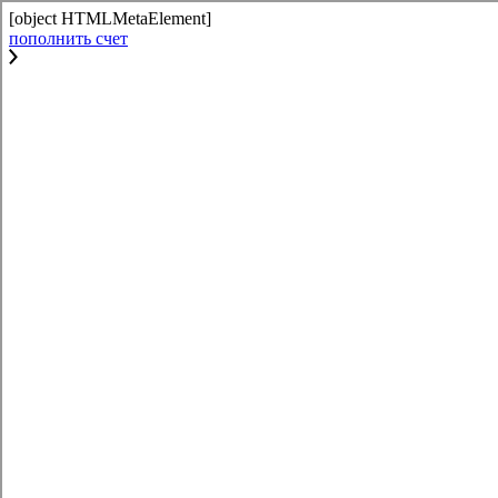
[object HTMLMetaElement]
пополнить счет