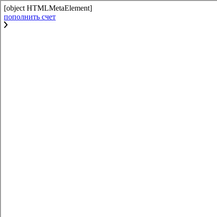
[object HTMLMetaElement]
пополнить счет