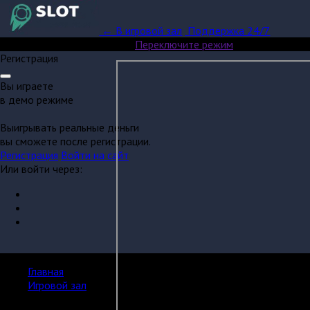
← В игровой зал
Поддержка 24/7
Вы играете в демо-режиме.
Переключите режим
и выигрывайте 
Регистрация
Вы играете
в демо режиме
Выигрывать реальные деньги
вы сможете после регистрации.
Регистрация
Войти на сайт
Или войти через:
Главная
Игровой зал
Dice 81