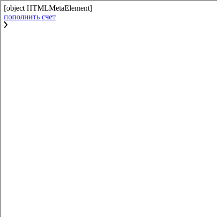
[object HTMLMetaElement]
пополнить счет