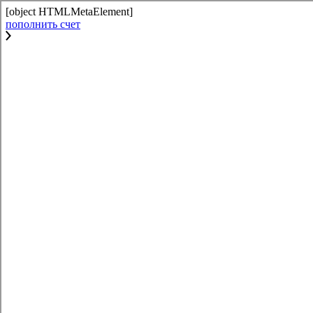
[object HTMLMetaElement]
пополнить счет