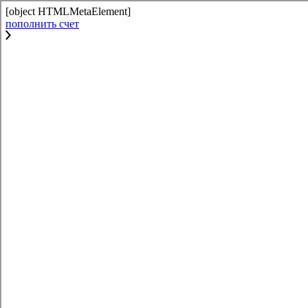
[object HTMLMetaElement]
пополнить счет