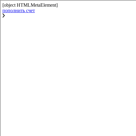
[object HTMLMetaElement]
пополнить счет