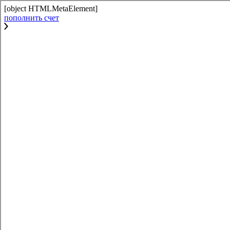
[object HTMLMetaElement]
пополнить счет