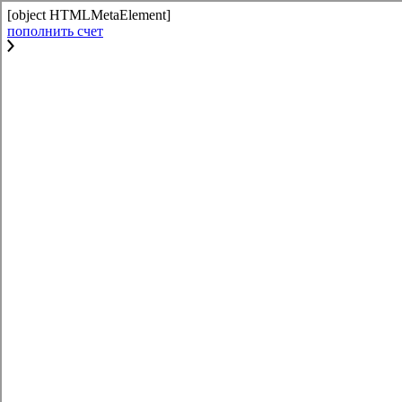
[object HTMLMetaElement]
пополнить счет