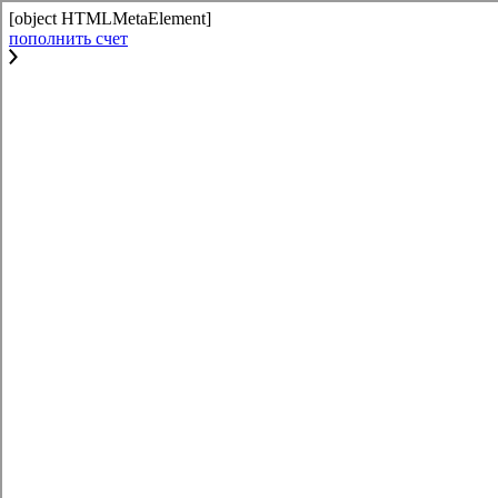
[object HTMLMetaElement]
пополнить счет