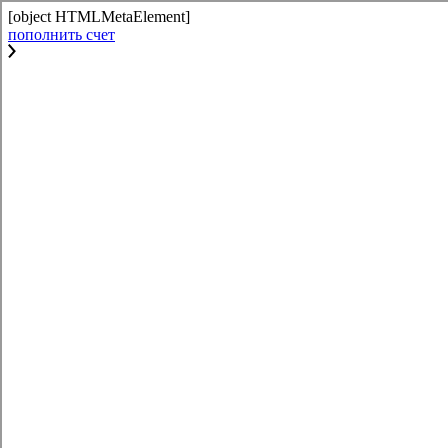
[object HTMLMetaElement]
пополнить счет