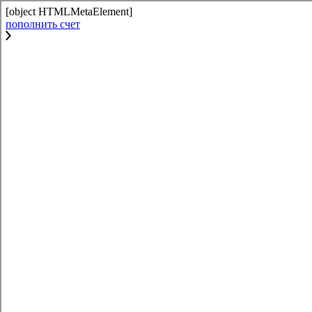
[object HTMLMetaElement]
пополнить счет