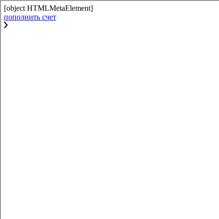
[object HTMLMetaElement]
пополнить счет