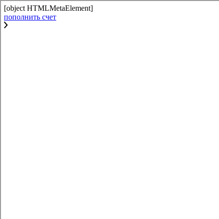
[object HTMLMetaElement]
пополнить счет