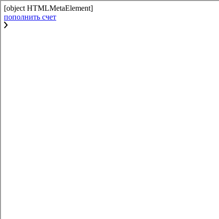
[object HTMLMetaElement]
пополнить счет