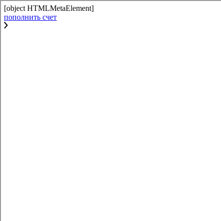
[object HTMLMetaElement]
пополнить счет