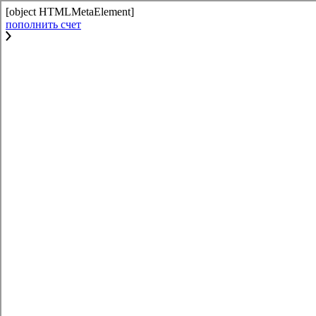
[object HTMLMetaElement]
пополнить счет