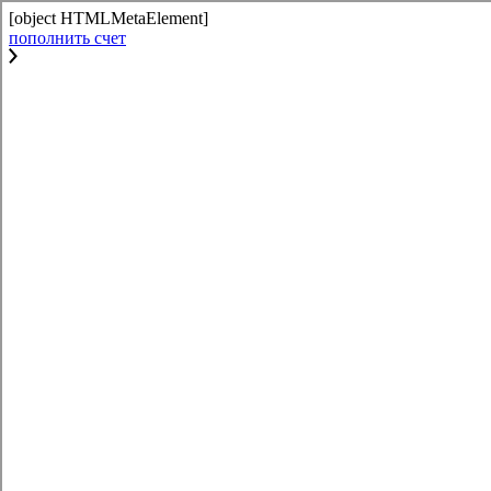
[object HTMLMetaElement]
пополнить счет