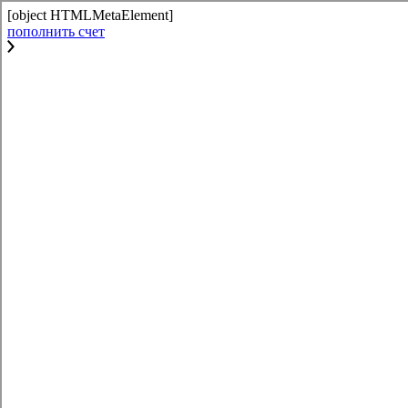
[object HTMLMetaElement]
пополнить счет