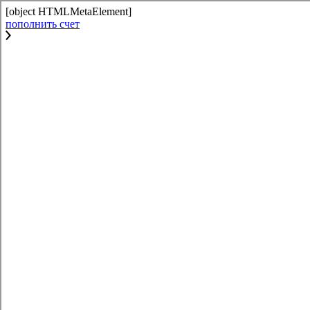
[object HTMLMetaElement]
пополнить счет