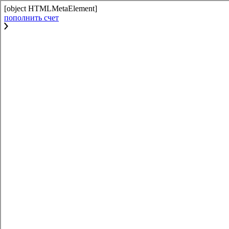
[object HTMLMetaElement]
пополнить счет