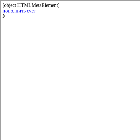
[object HTMLMetaElement]
пополнить счет