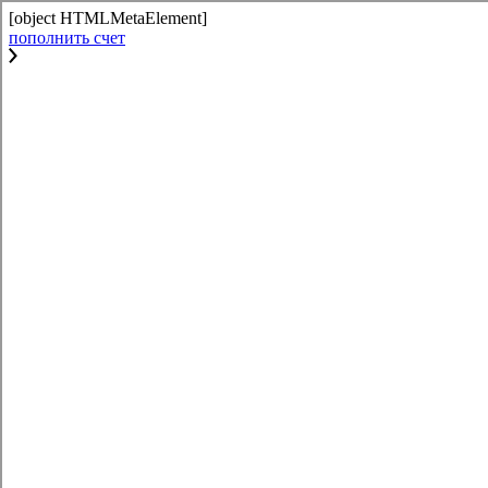
[object HTMLMetaElement]
пополнить счет